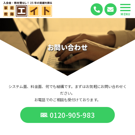
MENU
お問い合わせ
システム面、料金面、何でも結構です。まずはお気軽にお問い合わせく
ださい。
お電話でのご相談も受付けております。
0120-905-983